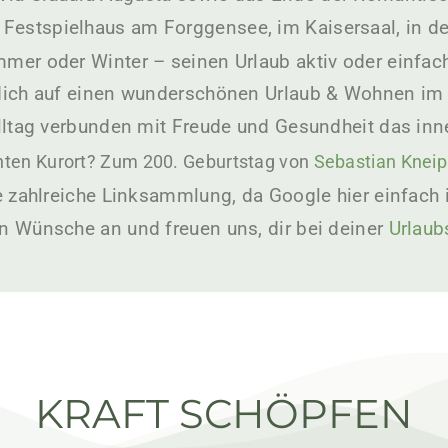
Festspielhaus am Forggensee, im Kaisersaal, in de
mmer oder Winter – seinen Urlaub aktiv oder einfach
e dich auf einen wunderschönen Urlaub & Wohnen im
Alltag verbunden mit Freude und Gesundheit das inne
ten Kurort? Zum 200. Geburtstag von
Sebastian Kneip
e zahlreiche Linksammlung, da Google hier einfach in
en Wünsche an und freuen uns, dir bei deiner
Urlaub
 schön und vielfältig die Füssen Aktivitäten
KRAFT SCHÖPFEN