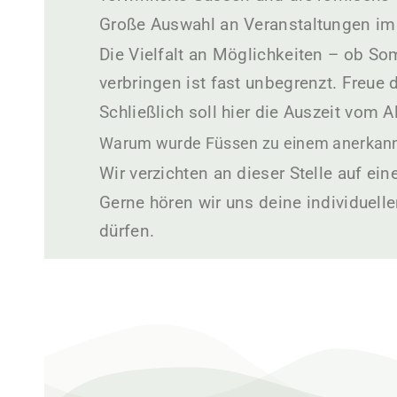
Große Auswahl an Veranstaltungen im 
Die Vielfalt an Möglichkeiten – ob So
verbringen ist fast unbegrenzt. Freu
Schließlich soll hier die Auszeit vom 
Warum wurde Füssen zu einem anerkann
Wir verzichten an dieser Stelle auf ein
Gerne hören wir uns deine individuell
dürfen.
Füssen Aktivitäten sind im Ferienhaus Füssen unglaublich