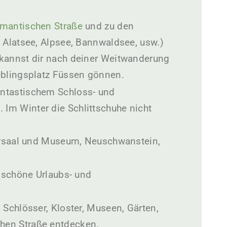
mantischen Straße
und zu den
 Alatsee, Alpsee, Bannwaldsee, usw.)
 kannst dir nach deiner Weitwanderung
eblingsplatz Füssen gönnen.
antastischem Schloss- und
Im Winter die Schlittschuhe nicht
sersaal und Museum, Neuschwanstein,
e schöne Urlaubs- und
 Schlösser, Kloster, Museen, Gärten,
hen Straße entdecken.