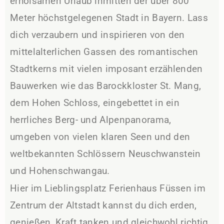
erholsamen Urlaub inmitten der über 800
Meter höchstgelegenen Stadt in Bayern. Lass
dich verzaubern und inspirieren von den
mittelalterlichen Gassen des romantischen
Stadtkerns mit vielen imposant erzählenden
Bauwerken wie das Barockkloster St. Mang,
dem Hohen Schloss, eingebettet in ein
herrliches Berg- und Alpenpanorama,
umgeben von vielen klaren Seen und den
weltbekannten Schlössern Neuschwanstein
und Hohenschwangau.
Hier im Lieblingsplatz Ferienhaus Füssen im
Zentrum der Altstadt kannst du dich erden,
genießen, Kraft tanken und gleichwohl richtig